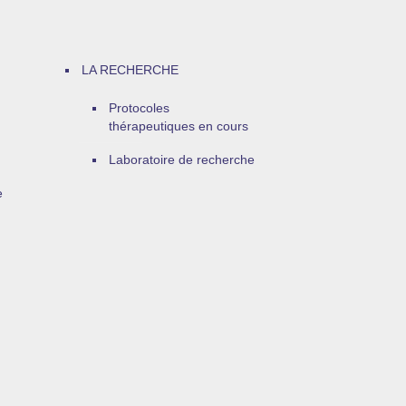
LA RECHERCHE
Protocoles
thérapeutiques en cours
Laboratoire de recherche
e