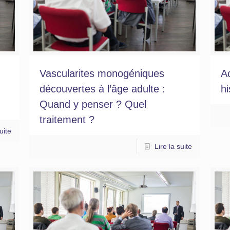
Vascularites monogéniques
Ac
découvertes à l’âge adulte :
hi
Quand y penser ? Quel
traitement ?
uite
Lire la suite