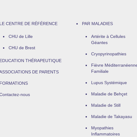
LE CENTRE DE RÉFÉRENCE
PAR MALADIES
CHU de Lille
Artérite à Cellules
Géantes
CHU de Brest
Cryopyrinopathies
EDUCATION THÉRAPEUTIQUE
Fièvre Méditerranéenn
Familiale
ASSOCIATIONS DE PARENTS
Lupus Systémique
FORMATIONS
Maladie de Behçet
Contactez-nous
Maladie de Still
Maladie de Takayasu
Myopathies
Inflammatoires