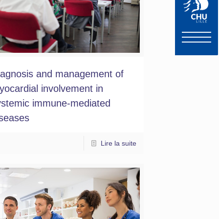
iagnosis and management of
yocardial involvement in
ystemic immune-mediated
iseases
Lire la suite