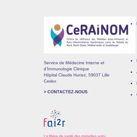
Service de Médecine Interne et
d’Immunologie Clinique
Hôpital Claude Huriez, 59037 Lille
Cedex
> CONTACTEZ-NOUS
La filière de santé des maladies auto-