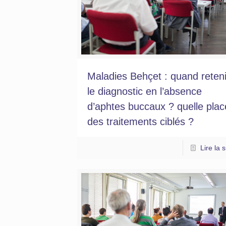
Maladies Behçet : quand reteni
le diagnostic en l’absence
d’aphtes buccaux ? quelle plac
des traitements ciblés ?
Lire la s