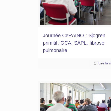
Journée CeRAINO : Sjögren
primitif, GCA, SAPL, fibrose
pulmonaire
Lire la s