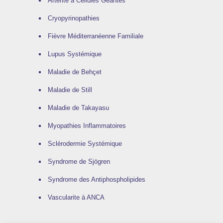
Artérite à Cellules Géantes
Cryopyrinopathies
Fièvre Méditerranéenne Familiale
Lupus Systémique
Maladie de Behçet
Maladie de Still
Maladie de Takayasu
Myopathies Inflammatoires
Sclérodermie Systémique
Syndrome de Sjögren
Syndrome des Antiphospholipides
Vascularite à ANCA