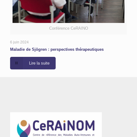
Conférence CeRAINO
6 juin 2024
Maladie de Sjögren : perspectives thérapeutiques
Lire la suite