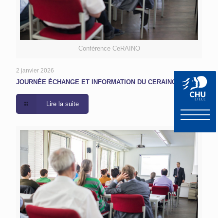
Conférence CeRAINO
2 janvier 2026
JOURNÉE ÉCHANGE ET INFORMATION DU CERAINOM
Lire la suite