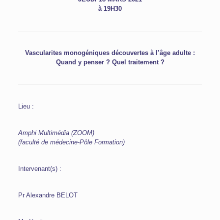
à 19H30
Vascularites monogéniques découvertes à l’âge adulte :
Quand y penser ? Quel traitement ?
Lieu :
Amphi Multimédia (ZOOM)
(faculté de médecine-Pôle Formation)
Intervenant(s) :
Pr Alexandre BELOT