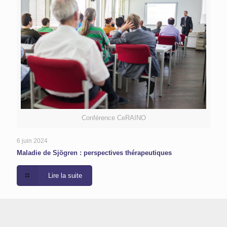
Conférence CeRAINO
6 juin 2024
Maladie de Sjögren : perspectives thérapeutiques
Lire la suite