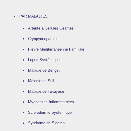
PAR MALADIES
Artérite à Cellules Géantes
Cryopyrinopathies
Fièvre Méditerranéenne Familiale
Lupus Systémique
Maladie de Behçet
Maladie de Still
Maladie de Takayasu
Myopathies Inflammatoires
Sclérodermie Systémique
Syndrome de Sjögren