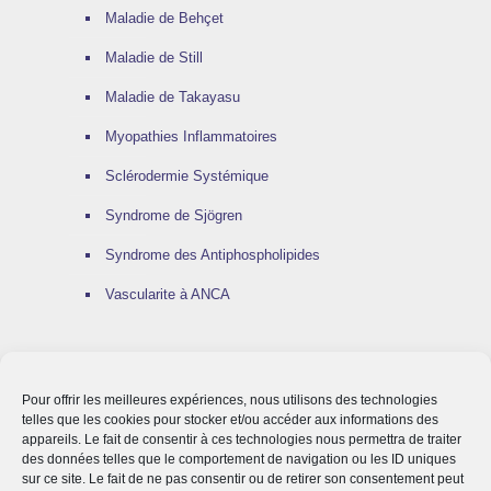
Maladie de Behçet
Maladie de Still
Maladie de Takayasu
Myopathies Inflammatoires
Sclérodermie Systémique
Syndrome de Sjögren
Syndrome des Antiphospholipides
Vascularite à ANCA
Pour offrir les meilleures expériences, nous utilisons des technologies
LA RECHERCHE
telles que les cookies pour stocker et/ou accéder aux informations des
appareils. Le fait de consentir à ces technologies nous permettra de traiter
des données telles que le comportement de navigation ou les ID uniques
Protocoles thérapeutiques en cours
sur ce site. Le fait de ne pas consentir ou de retirer son consentement peut