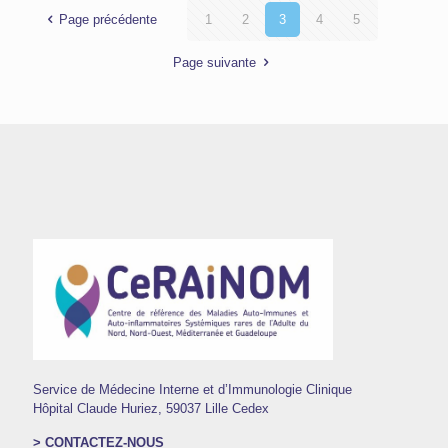
Page précédente
1
2
3
4
5
Page suivante
Service de Médecine Interne et d’Immunologie Clinique
Hôpital Claude Huriez, 59037 Lille Cedex
> CONTACTEZ-NOUS