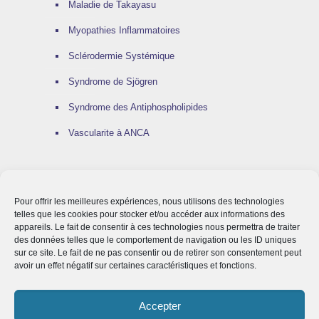
Maladie de Takayasu
Myopathies Inflammatoires
Sclérodermie Systémique
Syndrome de Sjögren
Syndrome des Antiphospholipides
Vascularite à ANCA
Pour offrir les meilleures expériences, nous utilisons des technologies
LA RECHERCHE
telles que les cookies pour stocker et/ou accéder aux informations des
appareils. Le fait de consentir à ces technologies nous permettra de traiter
des données telles que le comportement de navigation ou les ID uniques
Protocoles thérapeutiques en cours
sur ce site. Le fait de ne pas consentir ou de retirer son consentement peut
avoir un effet négatif sur certaines caractéristiques et fonctions.
Laboratoire de recherche
Accepter