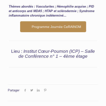
Thèmes abordés : Vascularites ; Hémophilie acquise ; PID
et anticorps anti MDA5 ; HTAP et sclérodermie ; Syndrome
inflammatoire chronique indéterminé…
Programme Journée CeRAINOM
Lieu :
Institut Cœur-Poumon (ICP) – Salle
de Conférence n° 1 – 4ème étage
Partager