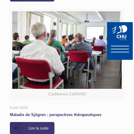
Conférence CeRAINO
6 juin 2024
Maladie de Sjögren : perspectives thérapeutiques
Lire la suite