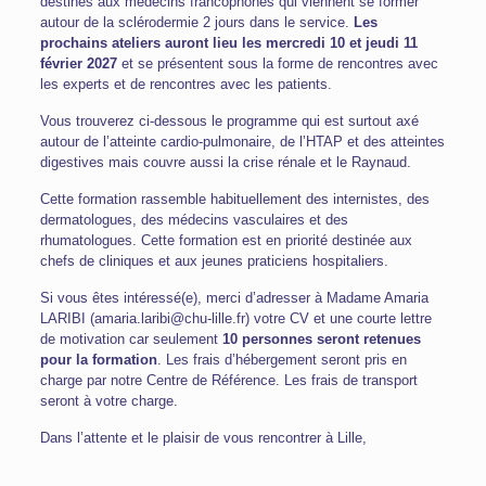
destinés aux médecins francophones qui viennent se former
autour de la sclérodermie 2 jours dans le service.
Les
prochains ateliers auront lieu les mercredi 10 et jeudi 11
février 2027
et se présentent sous la forme de rencontres avec
les experts et de rencontres avec les patients.
Vous trouverez ci-dessous le programme qui est surtout axé
autour de l’atteinte cardio-pulmonaire, de l’HTAP et des atteintes
digestives mais couvre aussi la crise rénale et le Raynaud.
Cette formation rassemble habituellement des internistes, des
dermatologues, des médecins vasculaires et des
rhumatologues. Cette formation est en priorité destinée aux
chefs de cliniques et aux jeunes praticiens hospitaliers.
Si vous êtes intéressé(e), merci d’adresser à Madame Amaria
LARIBI (
amaria.laribi@chu-lille.fr
) votre CV et une courte lettre
de motivation car seulement
10 personnes seront retenues
pour la formation
. Les frais d’hébergement seront pris en
charge par notre Centre de Référence. Les frais de transport
seront à votre charge.
Dans l’attente et le plaisir de vous rencontrer à Lille,