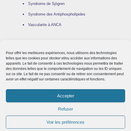
Syndrome de Sjögren
Syndrome des Antiphospholipides
Vascularite à ANCA
Pour offrir les meilleures expériences, nous utilisons des technologies
LA RECHERCHE
telles que les cookies pour stocker et/ou accéder aux informations des
appareils. Le fait de consentir à ces technologies nous permettra de traiter
des données telles que le comportement de navigation ou les ID uniques
Protocoles thérapeutiques en cours
sur ce site. Le fait de ne pas consentir ou de retirer son consentement peut
avoir un effet négatif sur certaines caractéristiques et fonctions.
Laboratoire de recherche
Accepter
Refuser
Voir les préférences
© 2025 Service Communication CHU LILLE |
Mentions légales
|
Plan du site
|
Accessibilité : non conforme